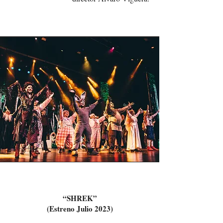
“SHREK”
(Estreno Julio 2023)