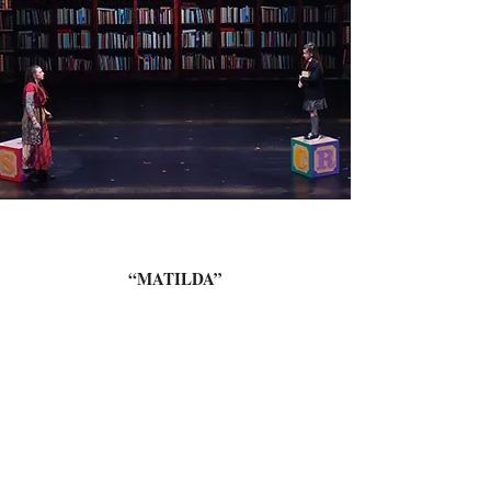
“MATILDA”
(2022)
Teatro Municipal de Las Condes. Diciembre de
2022.
Presentaciones: 2
Elenco: 50 niños, niñas y adolescentes
Presentada en conjunto con la Corporación de
Educación y Salud de Las Condes.