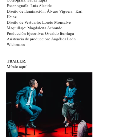
Coreógrafa: Sabas Tapia
Escenografía: Luis Alcaide
Diseño de Iluminación: Álvaro Viguera - Karl
Heinz
Diseño de Vestuario: Loreto Monsalve
Maquillaje: Magdalena Achondo
Producción Ejecutiva: Osvaldo Iturriaga
Asistencia de producción: Angélica León
Wichmann
TRAILER:
Míralo aquí