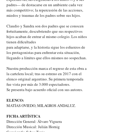
padres— de destacarse en un ambiente cada vez
más competitivo; la repercusión de las acciones,
miedos y traumas de los padres sobre sus hijos.
Claudio y Sandra son dos padres que se conocen
fortuitamente, descubriendo que sus respectivos
hijos acaban de entrar al mismo colegio. Los niños
tienen dificultades
para adaptarse, y la historia sigue los esfuerzos de
los protagonistas para enfrentar esta situación,
llegando a límites que ellos mismos no sospechan.
Nuestra producción marca el regreso de esta obra a
la cartelera local; tras su estreno en 2017 con el
elenco original argentino. Su primera temporada
fue vista por más de 3.000 espectadores.
Se presenta bajo acuerdo oficial con sus autores.
ELENCO:
MATÍAS OVIEDO, MILAGROS ANDALUZ.
FICHA ARTÍSTICA
Dirección General: Álvaro Viguera
Dirección Musical: Julián Hornig