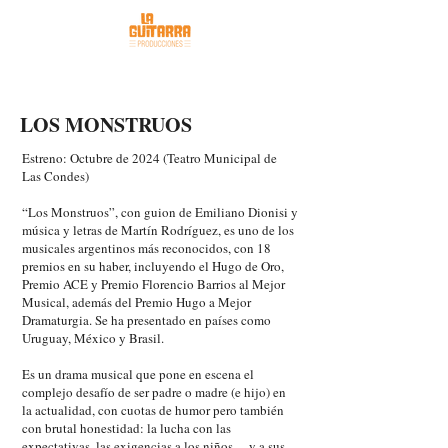
LOS MONSTRUOS
Estreno: Octubre de 2024 (Teatro Municipal de
Las Condes)
“Los Monstruos”, con guion de Emiliano Dionisi y
música y letras de Martín Rodríguez, es uno de los
musicales argentinos más reconocidos, con 18
premios en su haber, incluyendo el Hugo de Oro,
Premio ACE y Premio Florencio Barrios al Mejor
Musical, además del Premio Hugo a Mejor
Dramaturgia. Se ha presentado en países como
Uruguay, México y Brasil.
Es un drama musical que pone en escena el
complejo desafío de ser padre o madre (e hijo) en
la actualidad, con cuotas de humor pero también
con brutal honestidad: la lucha con las
expectativas, las exigencias a los niños —y a sus