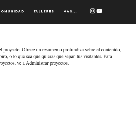
Comunidad
Talleres
Más...
el proyecto. Ofrece un resumen o profundiza sobre el contenido,
piró, o lo que sea que quieras que sepan tus visitantes. Para
royectos, ve a Administrar proyectos.