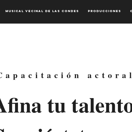
MUSICAL VECINAL DE LAS CONDES
Producciones
Capacitación actora
Afina tu talento