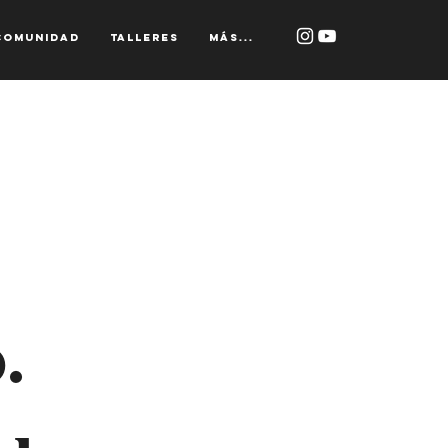
Comunidad
Talleres
Más...
l
.