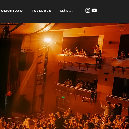
Comunidad
Talleres
Más...
r,