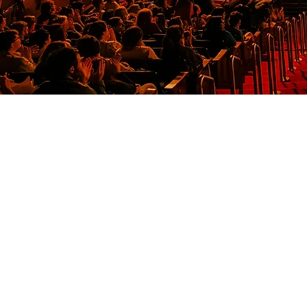
enseñar y
comunidad